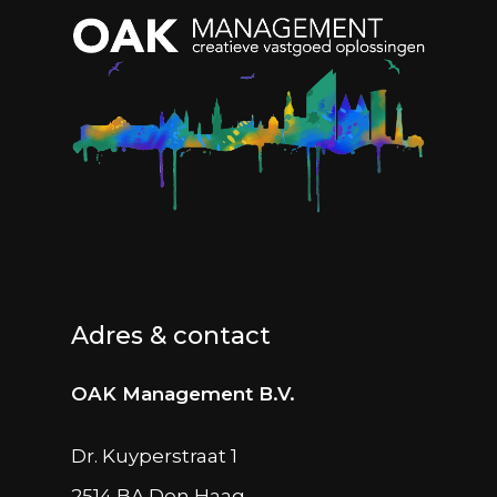
Adres & contact
OAK Management B.V.
Dr. Kuyperstraat 1
2514 BA Den Haag