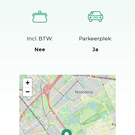
Incl. BTW:
Parkeerplek:
Nee
Ja
+
−