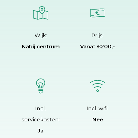
Wijk:
Prijs:
Nabij centrum
Vanaf €200,-
Incl.
Incl. wifi:
servicekosten:
Nee
Ja