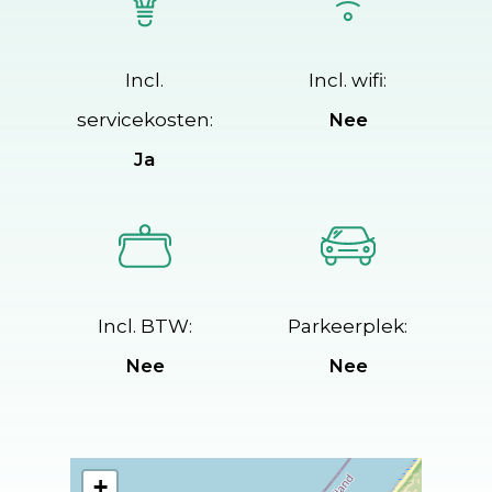
Incl.
Incl. wifi:
servicekosten:
Nee
Ja
Incl. BTW:
Parkeerplek:
Nee
Nee
+