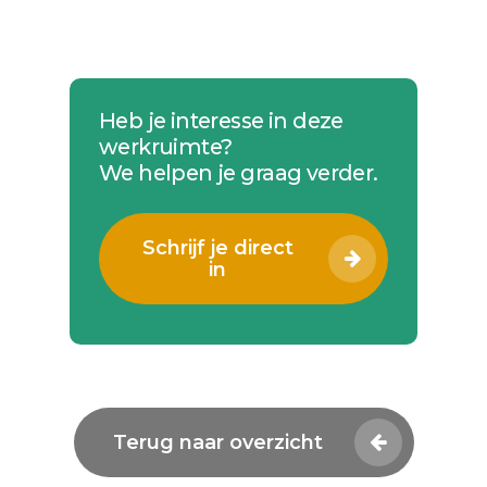
Heb je interesse in deze
werkruimte?
We helpen je graag verder.
Schrijf je direct
in
Terug naar overzicht