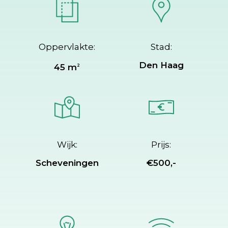
Oppervlakte:
Stad:
Den Haag
45 m
2
Wijk:
Prijs:
Scheveningen
€500,-