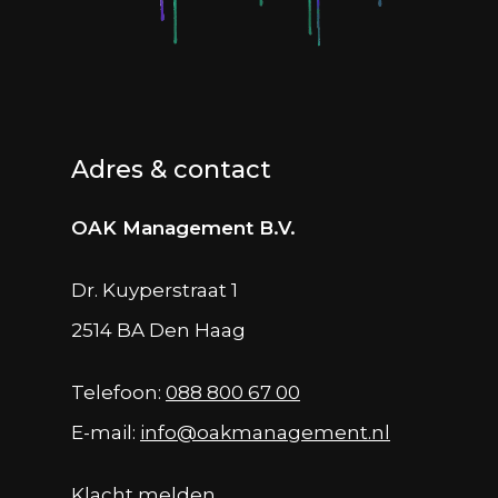
Adres & contact
OAK Management B.V.
Dr. Kuyperstraat 1
2514 BA Den Haag
Telefoon:
088 800 67 00
E-mail:
info@oakmanagement.nl
Klacht melden