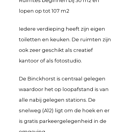
Ruimtes beginnen bij 30 m2 en
lopen op tot 107 m2
Iedere verdieping heeft zijn eigen
toiletten en keuken. De ruimten zijn
ook zeer geschikt als creatief
kantoor of als fotostudio.
De Binckhorst is centraal gelegen
waardoor het op loopafstand is van
alle nabij gelegen stations. De
snelweg (A12) ligt om de hoek en er
is gratis parkeergelegenheid in de
omgeving.