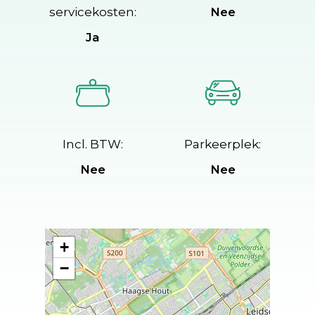
servicekosten:
Nee
Ja
Incl. BTW:
Parkeerplek:
Nee
Nee
+
−