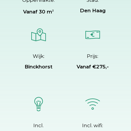
Oppervlakte:
Stad:
Den Haag
Vanaf 30 m
2
Wijk:
Prijs:
Binckhorst
Vanaf €275,-
Incl.
Incl. wifi: