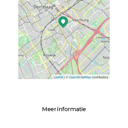
Leaflet
| ©
OpenStreetMap
contributors
Meer informatie