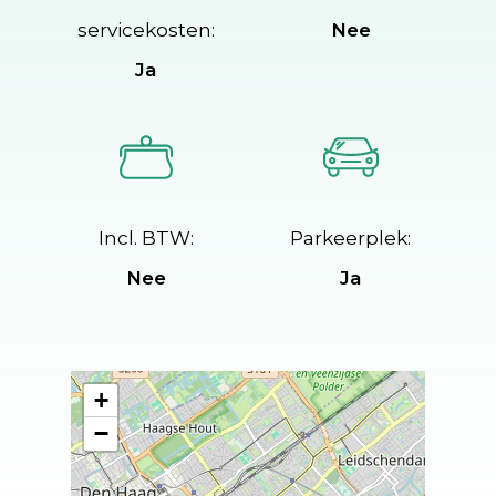
servicekosten:
Nee
Ja
Incl. BTW:
Parkeerplek:
Nee
Ja
+
−