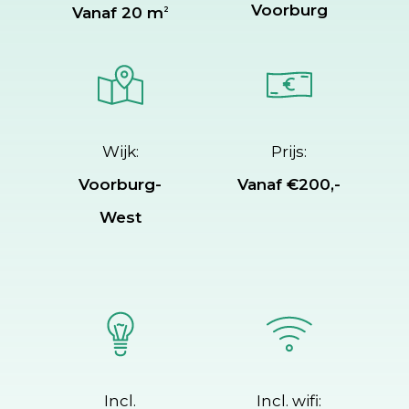
Voorburg
Vanaf 20 m
2
Wijk:
Prijs:
Voorburg-
Vanaf €200,-
West
Incl.
Incl. wifi: