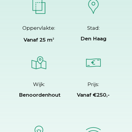
Oppervlakte:
Stad:
Den Haag
Vanaf 25 m
2
Wijk:
Prijs:
Benoordenhout
Vanaf €250,-